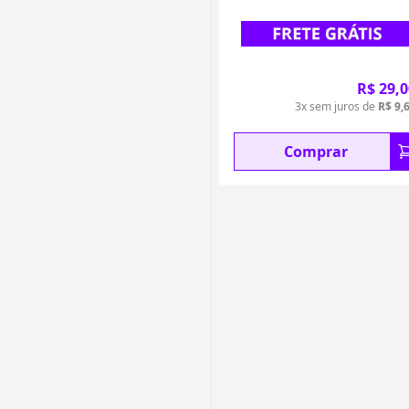
R$ 29,0
3x sem juros de
R$ 9,
Comprar