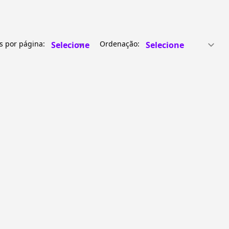
s por página:
Ordenação: