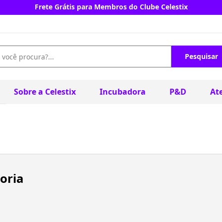
Frete Grátis para Membros do Clube Celestix
Pesquisar
Sobre a Celestix
Incubadora
P&D
At
oria