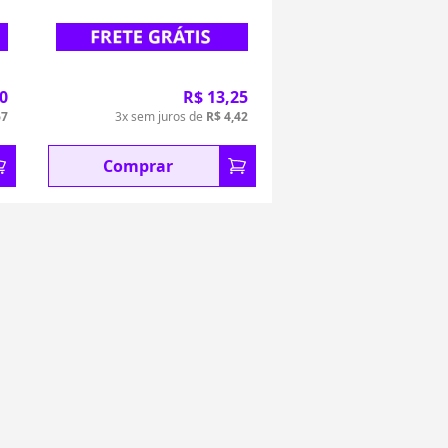
0
R$ 13,25
67
3x sem juros de
R$ 4,42
Comprar