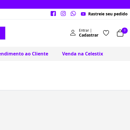
Rastreie seu pedido
Entrar |
0
Cadastrar
endimento ao Cliente
Venda na Celestix