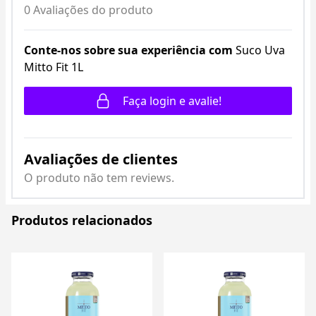
0 Avaliações do produto
Conte-nos sobre sua experiência com
Suco Uva
Mitto Fit 1L
Faça login e avalie!
Avaliações de clientes
O produto não tem reviews.
Produtos relacionados