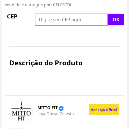
Vendido e entregue por:
CELESTIX
CEP
Descrição do Produto
MITTO FIT
Ver Loja Oficial
Loja Oficial Celestix