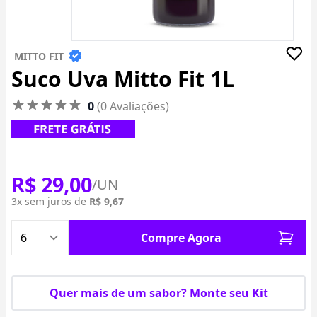
MITTO FIT
Suco Uva Mitto Fit 1L
0
(0 Avaliações)
R$ 29,00
/UN
3x sem juros de
R$ 9,67
Compre Agora
Quer mais de um sabor? Monte seu Kit