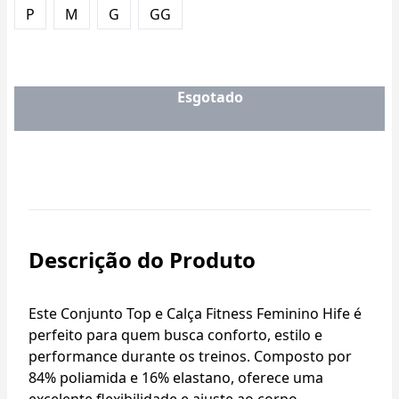
P
M
G
GG
Esgotado
Descrição do Produto
Este Conjunto Top e Calça Fitness Feminino Hife é
perfeito para quem busca conforto, estilo e
performance durante os treinos. Composto por
84% poliamida e 16% elastano, oferece uma