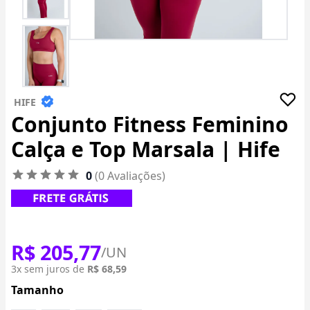
HIFE
Conjunto Fitness Feminino
Calça e Top Marsala | Hife
0
(0 Avaliações)
R$ 205,77
/UN
3x sem juros de
R$ 68,59
Tamanho