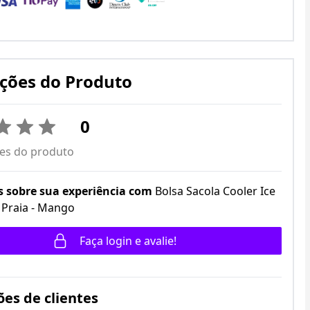
ações do Produto
0
ões do produto
 sobre sua experiência com
Bolsa Sacola Cooler Ice
 Praia - Mango
Faça login e avalie!
ões de clientes