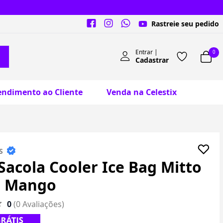
Rastreie seu pedido
Entrar |
0
Cadastrar
endimento ao Cliente
Venda na Celestix
S
Sacola Cooler Ice Bag Mitto
 - Mango
0
(0 Avaliações)