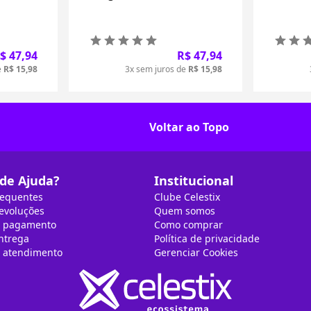
$ 47,94
R$ 47,94
e
R$ 15,98
3x sem juros de
R$ 15,98
Voltar ao Topo
 de Ajuda?
Institucional
requentes
Clube Celestix
devoluções
Quem somos
e pagamento
Como comprar
entrega
Política de privacidade
e atendimento
Gerenciar Cookies