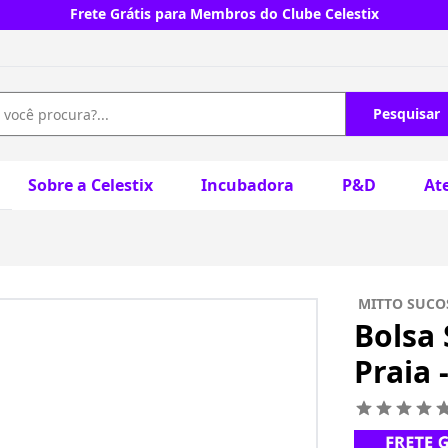
Frete Grátis para Membros do Clube Celestix
Pesquisar
Sobre a Celestix
Incubadora
P&D
At
MITTO SUCO
Bolsa 
Praia