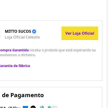
MITTO SUCOS
Ver Loja Oficial
Loja Oficial Celestix
ompra Garantida
receba o produto que está esperando ou
evolvemos o dinheiro.
Garantia de fábrica
 de Pagamento