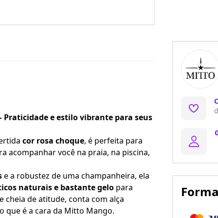
C
d
Praticidade e estilo vibrante para seus
vertida
cor rosa choque
, é perfeita para
ra acompanhar você na praia, na piscina,
s
e a robustez de uma champanheira, ela
ticos naturais e bastante gelo
para
Forma
e cheia de atitude, conta com alça
ado que é a cara da Mitto Mango.