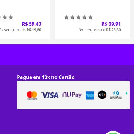
R$ 59,40
R$ 69,91
3x sem juros de
R$ 19,80
3x sem juros de
R$ 23,30
Pague em 10x no Cartão