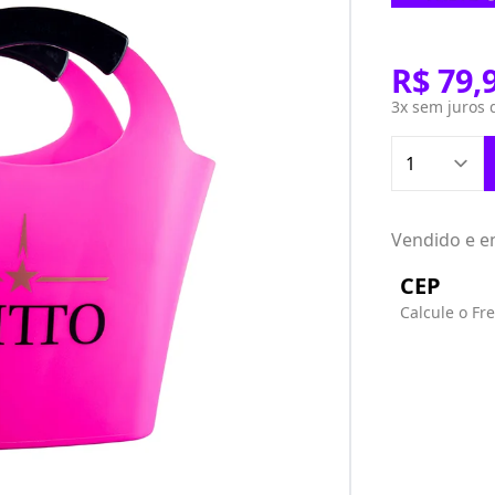
R$ 79,
3x sem juros
Vendido e e
CEP
Calcule o Fre