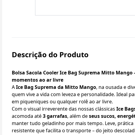
Descrição do Produto
Bolsa Sacola Cooler Ice Bag Suprema Mitto Mango – 
momentos ao ar livre
A
Ice Bag Suprema da Mitto Mango
, na ousada e di
quem vive a vida com leveza e personalidade. Ideal pa
em piqueniques ou qualquer rolê ao ar livre.
Com o visual irreverente das nossas clássicas
Ice Bag
acomoda até
3 garrafas
, além de
seus sucos, energé
manter tudo geladinho por mais tempo. Leve, prática 
resistente que facilita o transporte – do jeito descol