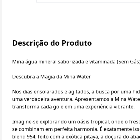
Descrição do Produto
Mina água mineral saborizada e vitaminada (Sem Gá
Descubra a Magia da Mina Water
Nos dias ensolarados e agitados, a busca por uma hid
uma verdadeira aventura. Apresentamos a Mina Water
transforma cada gole em uma experiência vibrante.
Imagine-se explorando um oásis tropical, onde o fresc
se combinam em perfeita harmonia. É exatamente iss
blend 954, feito com a exótica pitaya, a doçura do ab