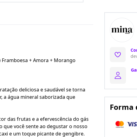
Co
dev
s) Framboesa + Amora + Morango
Ga
ratação deliciosa e saudável se torna
, a água mineral saborizada que
Forma 
or das frutas e a efervescência do gás
o que você sente ao degustar o nosso
acaxi e um toque picante de gengibre.