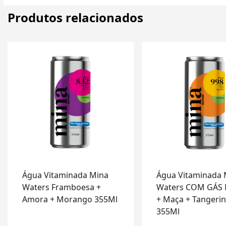
Produtos relacionados
Água Vitaminada Mina
Água Vitaminada 
Waters Framboesa +
Waters COM GÁS
Amora + Morango 355Ml
+ Maça + Tangeri
355Ml