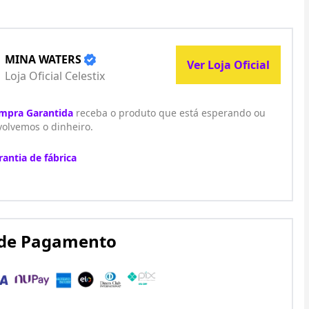
MINA WATERS
Ver Loja Oficial
Loja Oficial Celestix
mpra Garantida
receba o produto que está esperando ou
olvemos o dinheiro.
rantia de fábrica
de Pagamento