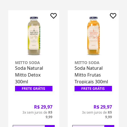
MITTO SODA
MITTO SODA
Soda Natural
Soda Natural
Mitto Detox
Mitto Frutas
300ml
Tropicais 300ml
R$ 29,97
R$ 29,97
3x sem juros de
R$
3x sem juros de
R$
9,99
9,99