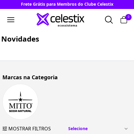
Frete Grátis para Membros do Clube Celestix
0
Novidades
Marcas na Categoria
MOSTRAR FILTROS