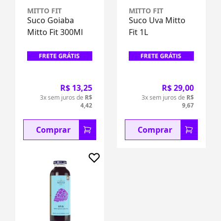
MITTO FIT
MITTO FIT
Suco Goiaba
Suco Uva Mitto
Mitto Fit 300Ml
Fit 1L
R$ 13,25
R$ 29,00
3x sem juros de
R$
3x sem juros de
R$
4,42
9,67
Comprar
Comprar