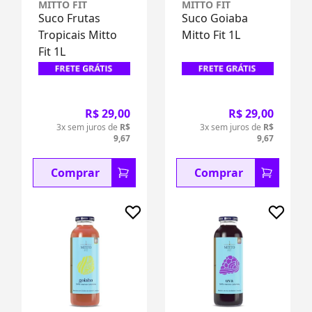
MITTO FIT
MITTO FIT
Suco Frutas
Suco Goiaba
Tropicais Mitto
Mitto Fit 1L
Fit 1L
R$ 29,00
R$ 29,00
3x sem juros de
R$
3x sem juros de
R$
9,67
9,67
Comprar
Comprar