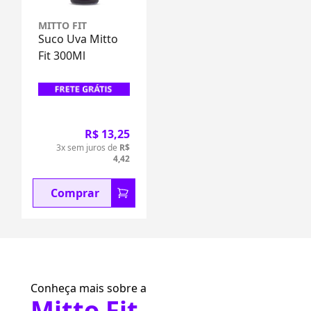
MITTO FIT
Suco Uva Mitto
Fit 300Ml
R$ 13,25
3x sem juros de
R$
4,42
Comprar
Conheça mais sobre a
Mitto Fit