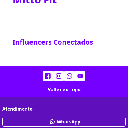
Influencers Conectados
Voltar ao Topo
Atendimento
WhatsApp