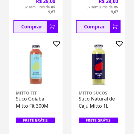
R$ 29,00
R$ 29,00
3x sem juros de
R$
3x sem juros de
R$
9,67
9,67
Comprar
Comprar
MITTO FIT
MITTO SUCOS
Suco Goiaba
Suco Natural de
Mitto Fit 300Ml
Cajú Mitto 1L