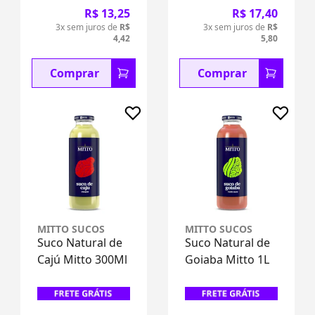
R$ 13,25
R$ 17,40
3x sem juros de
R$
3x sem juros de
R$
4,42
5,80
Comprar
Comprar
MITTO SUCOS
MITTO SUCOS
Suco Natural de
Suco Natural de
Cajú Mitto 300Ml
Goiaba Mitto 1L