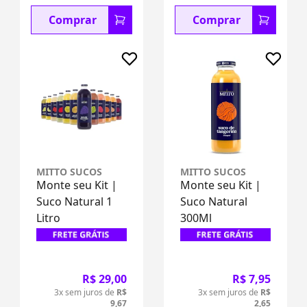
Comprar
Comprar
MITTO SUCOS
MITTO SUCOS
Monte seu Kit |
Monte seu Kit |
Suco Natural 1
Suco Natural
Litro
300Ml
R$ 29,00
R$ 7,95
3x sem juros de
R$
3x sem juros de
R$
9,67
2,65