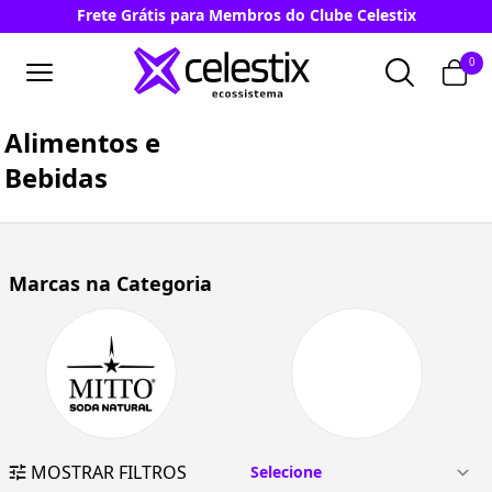
Frete Grátis para Membros do Clube Celestix
0
Alimentos e
Bebidas
Marcas na Categoria
MOSTRAR FILTROS