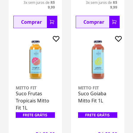
3x sem juros de
R$
3x sem juros de
R$
9,99
9,99
Comprar
Comprar
MITTO FIT
MITTO FIT
Suco Frutas
Suco Goiaba
Tropicais Mitto
Mitto Fit 1L
Fit 1L