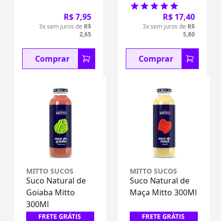
R$ 7,95
R$ 17,40
3x sem juros de
R$
3x sem juros de
R$
2,65
5,80
Comprar
Comprar
MITTO SUCOS
MITTO SUCOS
Suco Natural de
Suco Natural de
Goiaba Mitto
Maça Mitto 300Ml
300Ml