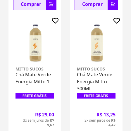
Comprar
Comprar
MITTO SUCOS
MITTO SUCOS
Chá Mate Verde
Chá Mate Verde
Energia Mitto 1L
Energia Mitto
300Ml
R$ 29,00
R$ 13,25
3x sem juros de
R$
3x sem juros de
R$
9,67
4,42