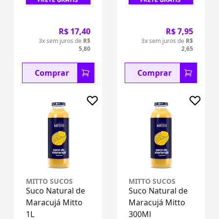
R$ 17,40
R$ 7,95
3x sem juros de
R$
3x sem juros de
R$
5,80
2,65
Comprar
Comprar
MITTO SUCOS
MITTO SUCOS
Suco Natural de
Suco Natural de
Maracujá Mitto
Maracujá Mitto
1L
300Ml