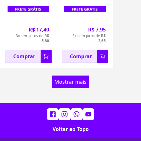
R$ 17,40
R$ 7,95
3x sem juros de
R$
3x sem juros de
R$
5,80
2,65
Comprar
Comprar
Mostrar mais
Voltar ao Topo