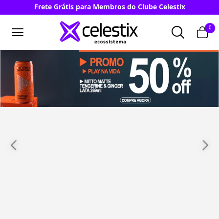
Frete Grátis para Membros do Clube Celestix
0