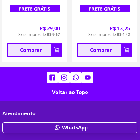
R$ 29,00
R$ 13,25
3x sem juros de
R$ 9,67
3x sem juros de
R$ 4,42
Comprar
Comprar
Voltar ao Topo
Atendimento
WhatsApp