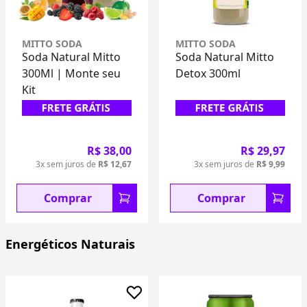
MITTO SODA
MITTO SODA
Soda Natural Mitto
Soda Natural Mitto
Detox 300ml
Frutas Tropicais
300ml
R$ 29,97
R$ 29,97
3x sem juros de
R$ 9,99
3x sem juros de
R$ 9,99
Comprar
Comprar
Energéticos Naturais